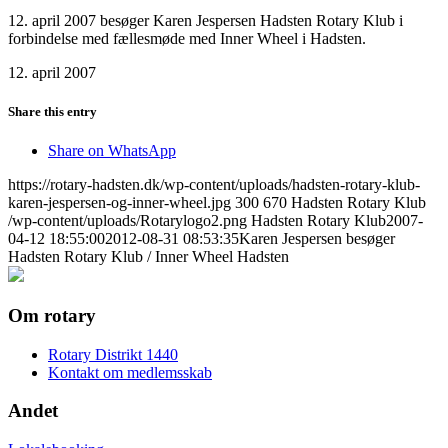
12. april 2007 besøger Karen Jespersen Hadsten Rotary Klub i
forbindelse med fællesmøde med Inner Wheel i Hadsten.
12. april 2007
Share this entry
Share on WhatsApp
https://rotary-hadsten.dk/wp-content/uploads/hadsten-rotary-klub-
karen-jespersen-og-inner-wheel.jpg
300
670
Hadsten Rotary Klub
/wp-content/uploads/Rotarylogo2.png
Hadsten Rotary Klub
2007-
04-12 18:55:00
2012-08-31 08:53:35
Karen Jespersen besøger
Hadsten Rotary Klub / Inner Wheel Hadsten
Om rotary
Rotary Distrikt 1440
Kontakt om medlemsskab
Andet