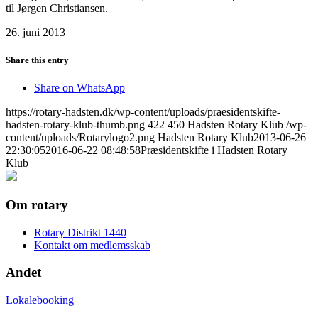
til Jørgen Christiansen.
26. juni 2013
Share this entry
Share on WhatsApp
https://rotary-hadsten.dk/wp-content/uploads/praesidentskifte-
hadsten-rotary-klub-thumb.png
422
450
Hadsten Rotary Klub
/wp-
content/uploads/Rotarylogo2.png
Hadsten Rotary Klub
2013-06-26
22:30:05
2016-06-22 08:48:58
Præsidentskifte i Hadsten Rotary
Klub
Om rotary
Rotary Distrikt 1440
Kontakt om medlemsskab
Andet
Lokalebooking