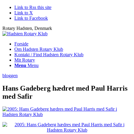
Link to Rss this site
Link to X
Link to Facebook
Rotary Hadsten, Denmark
Forside
Om Hadsten Rotary Klub
Kontakt / Find Hadsten Rotary Klub
Mit Rotary
Menu
Menu
bloggen
Hans Gadeberg hædret med Paul Harris
med Safir