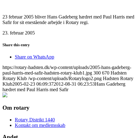
23 februar 2005 bliver Hans Gadeberg hædret med Paul Harris med
Safir for sit enestående arbejde i Rotary regi.
23. februar 2005
Share this entry
Share on WhatsApp
https://rotary-hadsten.dk/wp-content/uploads/2005-hans-gadeberg-
paul-harris-med-safir-hadsten-rotary-klub1.jpg
300
670
Hadsten
Rotary Klub
/wp-content/uploads/Rotarylogo2.png
Hadsten Rotary
Klub
2005-02-23 06:09:37
2012-08-31 06:23:53
Hans Gadeberg
hædret med Paul Harris med Safir
Om rotary
Rotary Distrikt 1440
Kontakt om medlemsskab
Andet