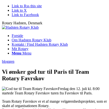
Link to Rss this site
Link to X
Link to Facebook
Rotary Hadsten, Denmark
Forside
Om Hadsten Rotary Klub
Kontakt / Find Hadsten Rotary Klub
Mit Rotary
Menu
Menu
bloggen
Vi ønsker god tur til Paris til Team
Rotary Favrskov
Fredag den 12. juli kl. 8:00
startede Team Rotary Favrskov turen fra Favrskov til Paris.
Team Rotary Favrskov er et af mange velgørenhedsprojekter, som er
skabt af organisationen Rotary.